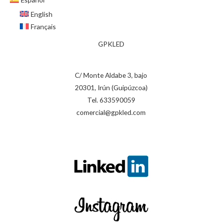
English
Français
GPKLED
C/ Monte Aldabe 3, bajo
20301, Irún (Guipúzcoa)
Tel. 633590059
comercial@gpkled.com