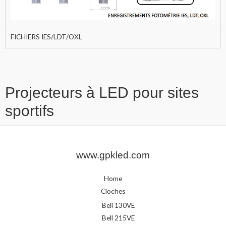
FICHIERS IES/LDT/OXL
Projecteurs à LED pour sites
sportifs
www.gpkled.com
Home
Cloches
Bell 130VE
Bell 215VE