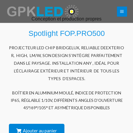
Conception et production propres
Spotlight FOP.PRO500
PROJECTEUR LED CHIP BRIDGELUX, RELIABLE DEEXTERIO
R, HIGH, LM/W, SON DESIGN S’INTÈGRE PARFAITEMENT
DANS LE PAYSAGE. INSTALLATION ANY , IDÉAL POUR
L’ÉCLAIRAGE EXTÉRIEUR ET INTÉRIEUR DE TOUS LES
TYPES D’ESPACES.
BOÎTIER EN ALUMINIUM MOULÉ, INDICE DE PROTECTION
IP65, RÉGLABLE 1/10V, DIFFÉRENTS ANGLES D’OUVERTURE
45°/69°/105° ET ASYMÉTRIQUE DISPONIBLES
Ajouter au panier